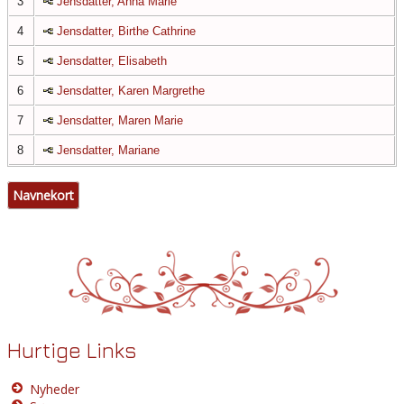
3
Jensdatter, Anna Marie
4
Jensdatter, Birthe Cathrine
5
Jensdatter, Elisabeth
6
Jensdatter, Karen Margrethe
7
Jensdatter, Maren Marie
8
Jensdatter, Mariane
Navnekort
Hurtige Links
Nyheder