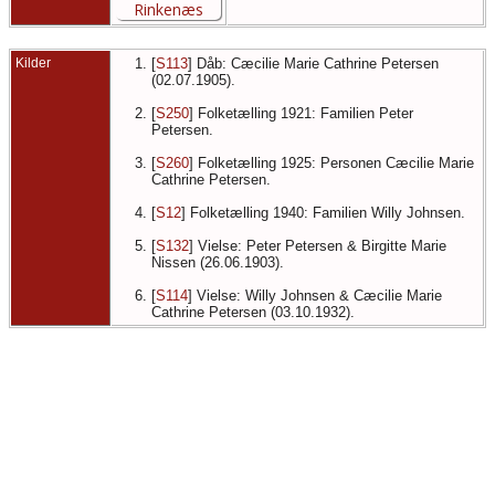
Kilder
[
S113
] Dåb: Cæcilie Marie Cathrine Petersen
(02.07.1905).
[
S250
] Folketælling 1921: Familien Peter
Petersen.
[
S260
] Folketælling 1925: Personen Cæcilie Marie
Cathrine Petersen.
[
S12
] Folketælling 1940: Familien Willy Johnsen.
[
S132
] Vielse: Peter Petersen & Birgitte Marie
Nissen (26.06.1903).
[
S114
] Vielse: Willy Johnsen & Cæcilie Marie
Cathrine Petersen (03.10.1932).