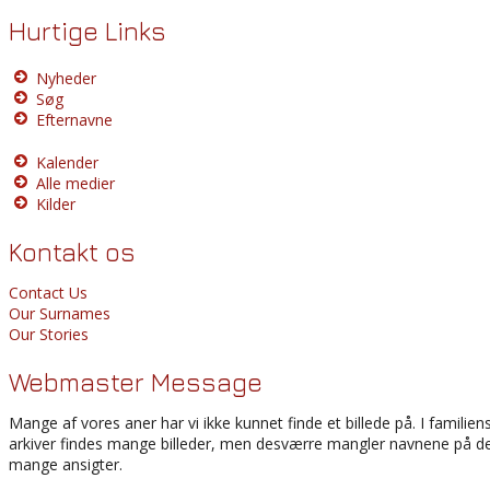
Hurtige Links
Nyheder
Søg
Efternavne
Kalender
Alle medier
Kilder
Kontakt os
Contact Us
Our Surnames
Our Stories
Webmaster Message
Mange af vores aner har vi ikke kunnet finde et billede på. I familien
arkiver findes mange billeder, men desværre mangler navnene på d
mange ansigter.