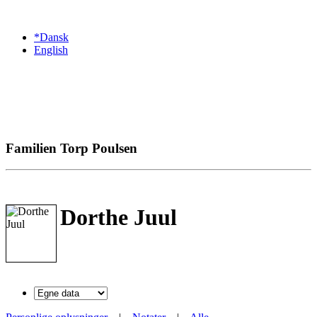
*Dansk
English
Familien Torp Poulsen
Dorthe Juul