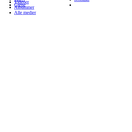
Videoer
Grene
Albummer
Alle medier