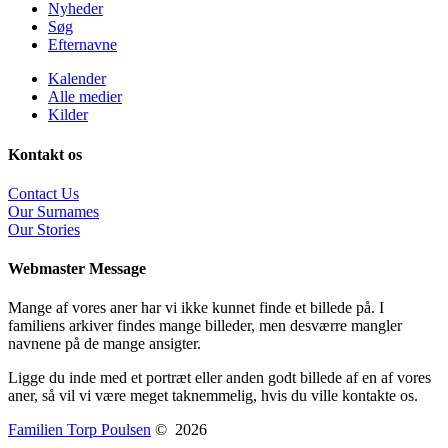
Nyheder
Søg
Efternavne
Kalender
Alle medier
Kilder
Kontakt os
Contact Us
Our Surnames
Our Stories
Webmaster Message
Mange af vores aner har vi ikke kunnet finde et billede på. I
familiens arkiver findes mange billeder, men desværre mangler
navnene på de mange ansigter.
Ligge du inde med et portræt eller anden godt billede af en af vores
aner, så vil vi være meget taknemmelig, hvis du ville kontakte os.
Familien Torp Poulsen
©
2026