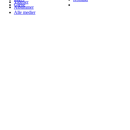
Videoer
Grene
Albummer
Alle medier