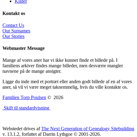
Kilder
Kontakt os
Contact Us
Our Surnames
Our Stories
Webmaster Message
Mange af vores aner har vi ikke kunnet finde et billede på. I
familiens arkiver findes mange billeder, men desværre mangler
navnene på de mange ansigter.
Ligge du inde med et portræt eller anden godt billede af en af vores
aner, så vil vi være meget taknemmelig, hvis du ville kontakte os.
Familien Torp Poulsen
©
2026
Skift til standardvisning
Webstedet drives af
The Next Generation of Genealogy Sitebuilding
v. 13.1.2, forfattet af Darrin Lythgoe © 2001-2026.