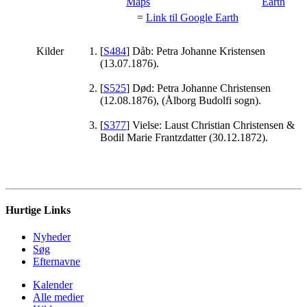
=
Link til Google Earth
Kilder
[
S484
] Dåb: Petra Johanne Kristensen
(13.07.1876).
[
S525
] Død: Petra Johanne Christensen
(12.08.1876), (Ålborg Budolfi sogn).
[
S377
] Vielse: Laust Christian Christensen &
Bodil Marie Frantzdatter (30.12.1872).
Hurtige Links
Nyheder
Søg
Efternavne
Kalender
Alle medier