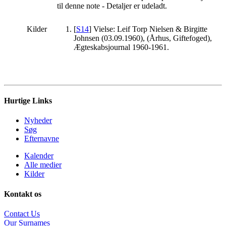
til denne note - Detaljer er udeladt.
Kilder
[
S14
] Vielse: Leif Torp Nielsen & Birgitte
Johnsen (03.09.1960), (Århus, Giftefoged),
Ægteskabsjournal 1960-1961.
Hurtige Links
Nyheder
Søg
Efternavne
Kalender
Alle medier
Kilder
Kontakt os
Contact Us
Our Surnames