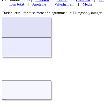
|
Kun tekst
|
Anetavle
|
Viftediagram
|
Medie
Træk eller rul for at se mere af diagrammet.
= Tillægsoplysninger
Indlæser...