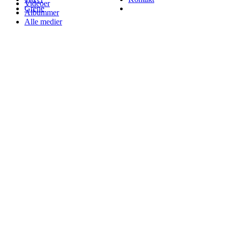
Videoer
Grene
Albummer
Alle medier