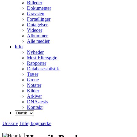
Billeder
Dokumenter
Gravsten
Fortællinger
Optagelser
Videoer
Albummer
Alle medier
Info
Nyheder
Mest Eftersøgte
Rapporter
Databasestatistik
Træer
Grene
Notater
Kilder
Arkiver
DNA-tests
Kontakt
Udskriv
Tilføj bogmærke