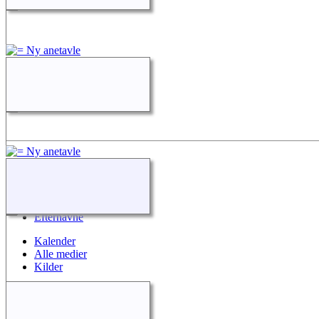
Hurtige Links
Nyheder
Søg
Efternavne
Kalender
Alle medier
Kilder
Kontakt os