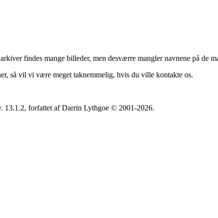
ns arkiver findes mange billeder, men desværre mangler navnene på de m
ner, så vil vi være meget taknemmelig, hvis du ville kontakte os.
. 13.1.2, forfattet af Darrin Lythgoe © 2001-2026.