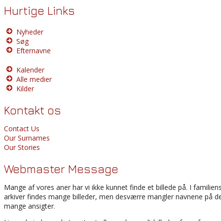
Hurtige Links
Nyheder
Søg
Efternavne
Kalender
Alle medier
Kilder
Kontakt os
Contact Us
Our Surnames
Our Stories
Webmaster Message
Mange af vores aner har vi ikke kunnet finde et billede på. I familien
arkiver findes mange billeder, men desværre mangler navnene på d
mange ansigter.